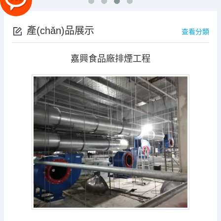
產(chǎn)品展示
查看分類
嘉興食品廠排煙工程