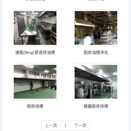
通風(fēng)管道排油煙
廚房油煙凈化
廚房排煙
餐廳廚房排煙
上一頁
1
下一頁