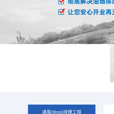
通風(fēng)排煙工程