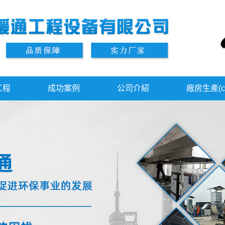
工程
成功案例
公司介紹
廠房生產(c