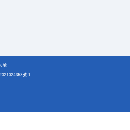
66號
021024353號-1