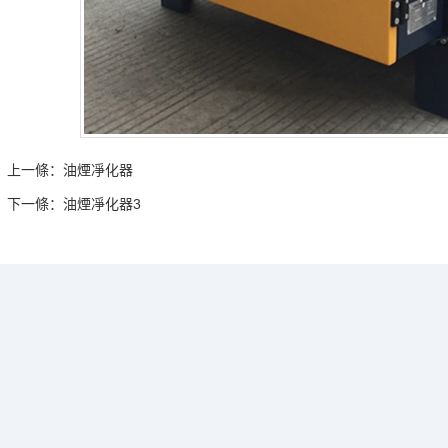
上一條：
油煙凈化器
下一條：
油煙凈化器3