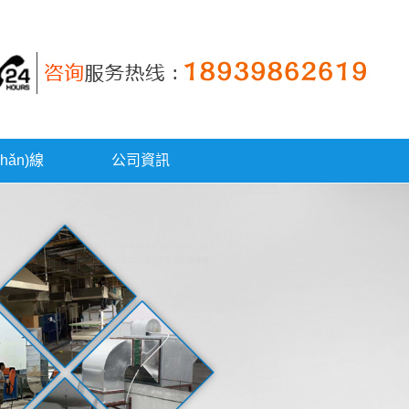
hǎn)線
公司資訊