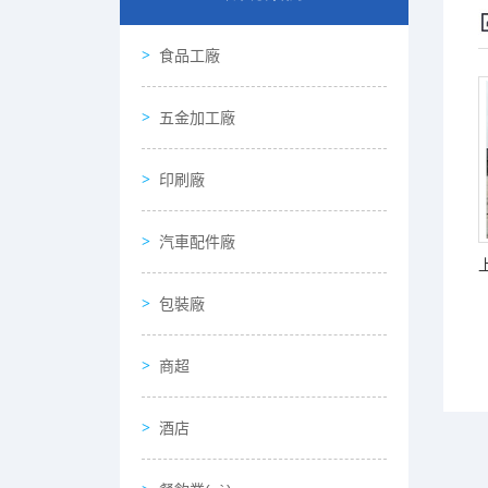
食品工廠
五金加工廠
印刷廠
汽車配件廠
包裝廠
商超
酒店