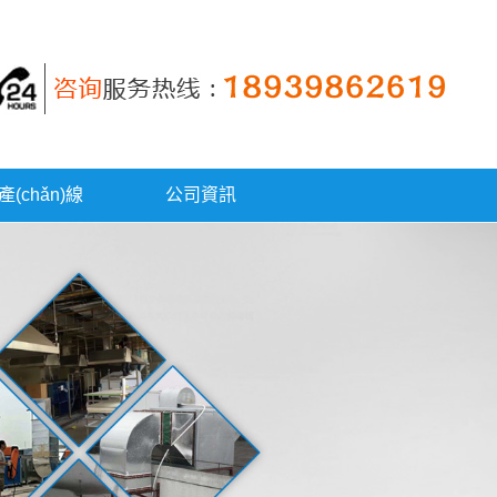
(chǎn)線
公司資訊