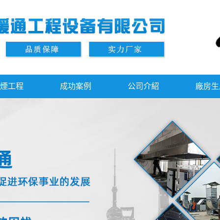
)排煙工程
成功案例
公司介紹
廠房生產