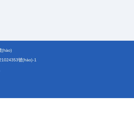
(hào)
1024353號(hào)-1
理