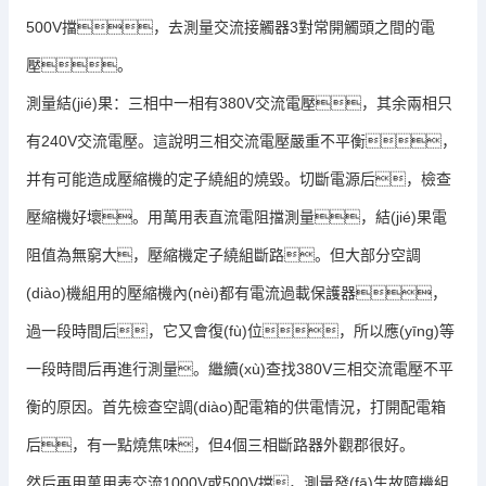
500V擋，去測量交流接觸器3對常開觸頭之間的電
壓。
測量結(jié)果：三相中一相有380V交流電壓，其余兩相只
有240V交流電壓。這說明三相交流電壓嚴重不平衡，
并有可能造成壓縮機的定子繞組的燒毀。切斷電源后，檢查
壓縮機好壞。用萬用表直流電阻擋測量，結(jié)果電
阻值為無窮大，壓縮機定子繞組斷路。但大部分空調
(diào)機組用的壓縮機內(nèi)都有電流過載保護器，
過一段時間后，它又會復(fù)位，所以應(yīng)等
一段時間后再進行測量。繼續(xù)查找380V三相交流電壓不平
衡的原因。首先檢查空調(diào)配電箱的供電情況，打開配電箱
后，有一點燒焦味，但4個三相斷路器外觀郡很好。
然后再用萬用表交流1000V或500V擋，測量發(fā)生故障機組