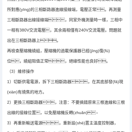
所對應(yīng)的三相斷路器進線接線端，電壓正常。再測量
三相斷路器出線接線端，同室外機測量時一樣，三相中
一相有380V交流電壓，其余兩相僅有240V交流電壓。問題就
出在三相斷路器上。
再檢查壓縮機繞組，壓縮機的過載保護器已經(jīng)復(fù)
位，繞組阻值正常，絕緣性能也良好。
（3）維修操作
1）切斷供電電源，拆下三相斷路器，在其底部發(fā)現
(xiàn)有燒焦的地方。
2）更換三相斷路器，注意：不要搞錯原來三根進線和三根
出線的接線位置，以免壓縮機反轉(zhuǎn)。
3）再重新輸送電源，重新設(shè)置主溫度控制器，